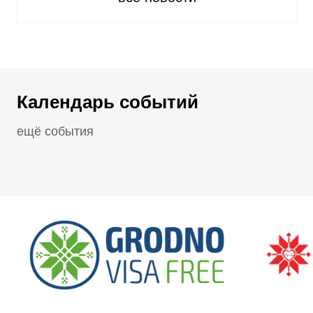
Календарь событий
ещё события