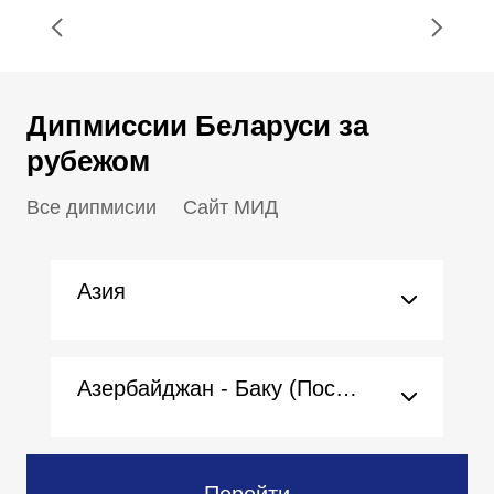
Дипмиссии Беларуси за
рубежом
Все дипмисии
Сайт МИД
Азия
Азербайджан - Баку (Посольство)