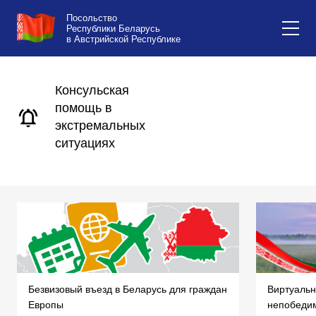
Посольство
Республики Беларусь
в Австрийской Республике
Консульская
помощь в
экстремальных
ситуациях
Безвизовый въезд в Беларусь для граждан
Виртуальн
Европы
непобеди